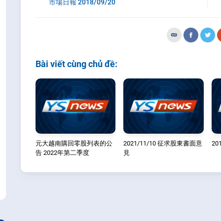
市場日報 2018/09/20
Bài viết cùng chủ đề:
元大越南購回零股列表的公
2021/11/10 征求股東書面意
20
告 2022年第二季度
見