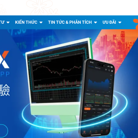
TƯ
KIẾN THỨC
TIN TỨC & PHÂN TÍCH
ƯU ĐÃI