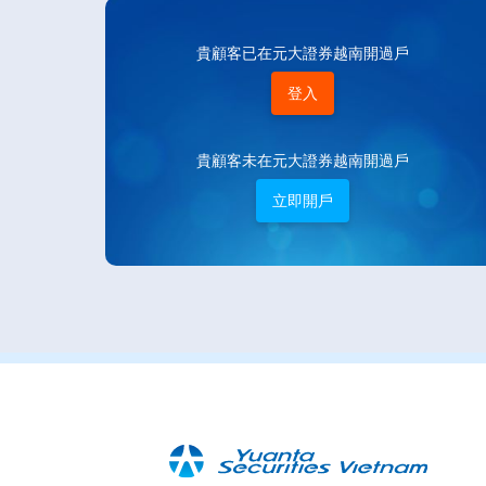
貴顧客已在元大證券越南開過戶
登入
貴顧客未在元大證券越南開過戶
立即開戶