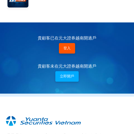
貴顧客已在元大證券越南開過戶
登入
貴顧客未在元大證券越南開過戶
立即開戶