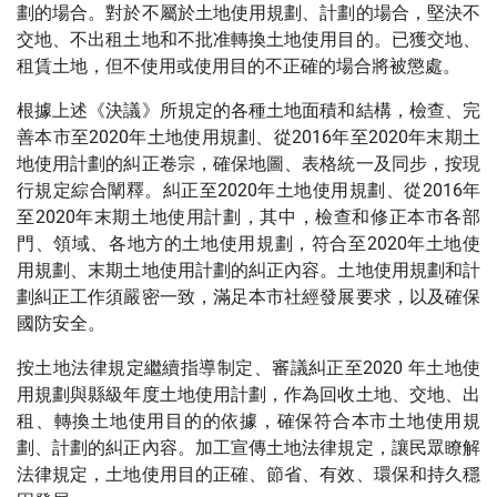
劃的場合。對於不屬於土地使用規劃、計劃的場合，堅決不
交地、不出租土地和不批准轉換土地使用目的。已獲交地、
租賃土地，但不使用或使用目的不正確的場合將被懲處。
根據上述《決議》所規定的各種土地面積和結構，檢查、完
善本市至2020年土地使用規劃、從2016年至2020年末期土
地使用計劃的糾正卷宗，確保地圖、表格統一及同步，按現
行規定綜合闡釋。糾正至2020年土地使用規劃、從2016年
至2020年末期土地使用計劃，其中，檢查和修正本市各部
門、領域、各地方的土地使用規劃，符合至2020年土地使
用規劃、末期土地使用計劃的糾正內容。土地使用規劃和計
劃糾正工作須嚴密一致，滿足本市社經發展要求，以及確保
國防安全。
按土地法律規定繼續指導制定、審議糾正至2020 年土地使
用規劃與縣級年度土地使用計劃，作為回收土地、交地、出
租、轉換土地使用目的的依據，確保符合本市土地使用規
劃、計劃的糾正內容。加工宣傳土地法律規定，讓民眾瞭解
法律規定，土地使用目的正確、節省、有效、環保和持久穩