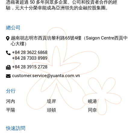
憑藉著超過 50 多年與眾多企業、公司和投資者合作的經
驗，元大十分榮幸能成為亞洲領先的金融控股集團。
總公司
越南胡志明市西貢坊黎利路65號4樓（Saigon Centre西貢中
心大樓）
+84 28 3622 6868
+84 28 7303 8989
+84 28 3915 2728
customer.service@yuanta.com.vn
分行
河內
堤岸
峴港
平陽
頭頓
同奈
快速訪問