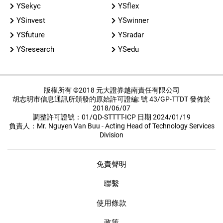
YSekyc
YSflex
YSinvest
YSwinner
YSfuture
YSradar
YSresearch
YSedu
版權所有 ©2018 元大證券越南責任有限公司
胡志明市信息通訊所頒發的原始許可證編: 號 43/GP-TTDT 發佈於
2018/06/07
調整許可證號：01/QD-STTTT-ICP 日期 2024/01/19
負責人：Mr. Nguyen Van Buu - Acting Head of Technology Services
Division
免責聲明
聯繫
使用條款
政策