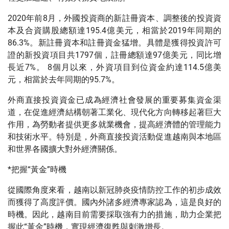
程更加迅速、有效與務實地展開。
2020年前8月，外國投資商的新註冊資本、調整後的投資資
本及合資購股總額達195.4億美元，相當於2019年同期的
86.3%。新註冊資本和註冊資金猛增。具體是獲得投資許可
證的新投資項目共1797個，註冊總額達97億美元，同比增
長近7%。 8個月以來，外資項目到位資金約達114.5億美
元，相當於去年同期的95.7%。
外商直接投資資金已成為經濟社會發展的重要募集資金渠
道，在促進經濟結構朝著工業化、現代化方向轉移起著巨大
作用，為勞動者提供更多就業機會，提高經濟體的管理能力
和技術水平。特別是，外商直接投資活動促進越南與本地區
和世界各國擴大對外經濟關係。
*把握“黃金”時機
從國際角度來看，越南以新冠肺炎疫情防控工作的初步成效
而獲得了高度評價。國內外諸多經濟專家認為，這是良好的
時機。因此，越南目前需要採取強有力的措施，助力企業把