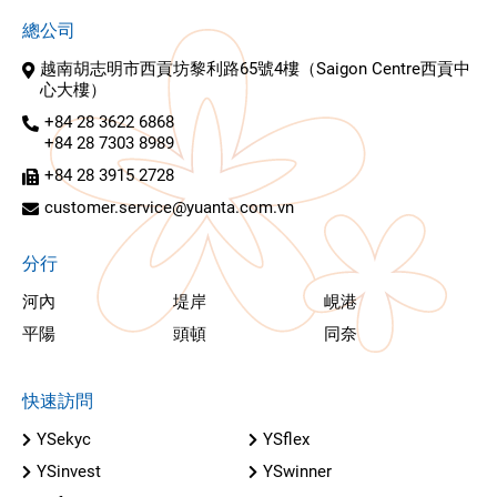
總公司
越南胡志明市西貢坊黎利路65號4樓（Saigon Centre西貢中
心大樓）
+84 28 3622 6868
+84 28 7303 8989
+84 28 3915 2728
customer.service@yuanta.com.vn
分行
河內
堤岸
峴港
平陽
頭頓
同奈
快速訪問
YSekyc
YSflex