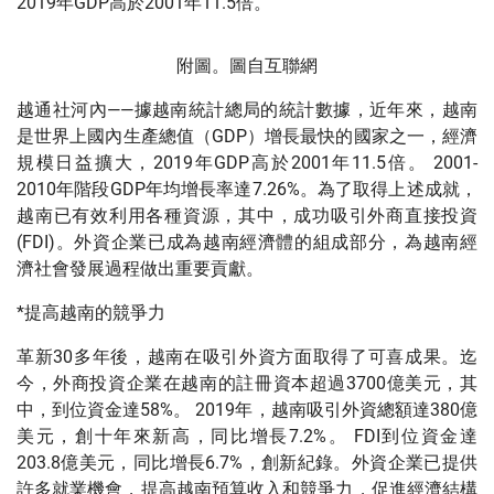
2019年GDP高於2001年11.5倍。
附圖。圖自互聯網
越通社河內——據越南統計總局的統計數據，近年來，越南
是世界上國內生產總值（GDP）增長最快的國家之一，經濟
規模日益擴大，2019年GDP高於2001年11.5倍。 2001-
2010年階段GDP年均增長率達7.26%。為了取得上述成就，
越南已有效利用各種資源，其中，成功吸引外商直接投資
(FDI)。外資企業已成為越南經濟體的組成部分，為越南經
濟社會發展過程做出重要貢獻。
*提高越南的競爭力
革新30多年後，越南在吸引外資方面取得了可喜成果。迄
今，外商投資企業在越南的註冊資本超過3700億美元，其
中，到位資金達58%。 2019年，越南吸引外資總額達380億
美元，創十年來新高，同比增長7.2%。 FDI到位資金達
203.8億美元，同比增長6.7%，創新紀錄。外資企業已提供