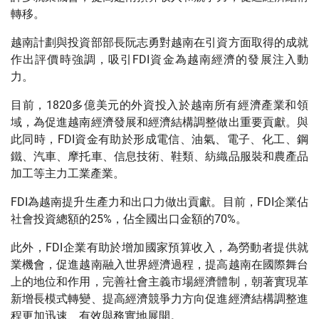
許多就業機會，提高越南預算收入和競爭力，促進經濟結構
轉移。
越南計劃與投資部部長阮志勇對越南在引資方面取得的成就
作出評價時強調，吸引FDI資金為越南經濟的發展注入動
力。
目前，1820多億美元的外資投入於越南所有經濟產業和領
域，為促進越南經濟發展和經濟結構調整做出重要貢獻。與
此同時，FDI資金有助於形成電信、油氣、電子、化工、鋼
鐵、汽車、摩托車、信息技術、鞋類、紡織品服裝和農產品
加工等主力工業產業。
FDI為越南提升生產力和出口力做出貢獻。目前，FDI企業佔
社會投資總額的25%，佔全國出口金額的70%。
此外，FDI企業有助於增加國家預算收入，為勞動者提供就
業機會，促進越南融入世界經濟過程，提高越南在國際舞台
上的地位和作用，完善社會主義市場經濟體制，朝著實現革
新增長模式轉變、提高經濟競爭力方向促進經濟結構調整進