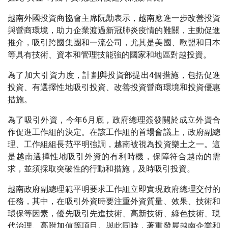
握此“黃金”時機，實現經濟復甦與刺激增長。
越南外國投資商協會主席阮勱表示，越南應進一步改善投資
與營商環境，助力企業渡過新冠肺炎疫情的難關，主動促進
推介，吸引跨國集團和一流公司，尤其是美國、歐盟和日本
等具有技術、資本和管理技能強的國家和地區對越投資。
為了加大引資力度，計劃與投資部提出4個措施，包括促進
投資、有選擇性地吸引投資、改善投資營商環境和投資優惠
措施。
為了吸引外資，今年6月底，政府總理簽發關於成立外資合
作促進工作組的決定。在該工作組的首場會議上，政府副總
理、工作組組長范平明強調，越南被視為投資樂土之一。這
是越南選擇性地吸引外資的有利時機，保障符合越南的需
求，並須採取突破性的行動和措施，及時吸引投資。
越南政府副總理範平明要求工作組立即實現政府總理交付的
任務，其中，在吸引外資時要注重外資質量、效果、技術和
環保等因素，優先吸引先進技術、高新技術、綠色技術、現