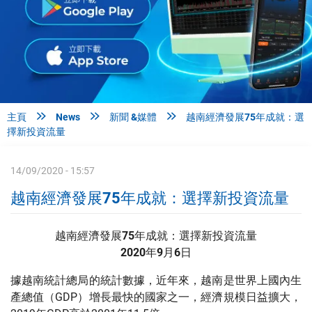



主頁
News
新聞 &媒體
越南經濟發展75年成就：選
擇新投資流量
14/09/2020 - 15:57
越南經濟發展75年成就：選擇新投資流量
越南經濟發展75年成就：選擇新投資流量
2020年9月6日
據越南統計總局的統計數據，近年來，越南是世界上國內生
產總值（GDP）增長最快的國家之一，經濟規模日益擴大，