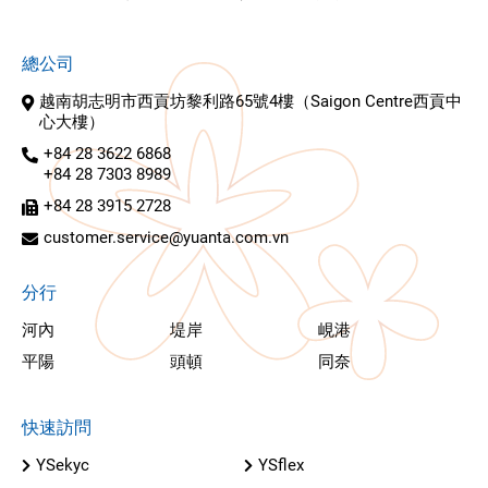
總公司
越南胡志明市西貢坊黎利路65號4樓（Saigon Centre西貢中
心大樓）
+84 28 3622 6868
+84 28 7303 8989
+84 28 3915 2728
customer.service@yuanta.com.vn
分行
河內
堤岸
峴港
平陽
頭頓
同奈
快速訪問
YSekyc
YSflex