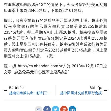
在匯率波動幅度為+/-3%的情況下，今天各家銀行美元兌越
盾匯率上限為23465越盾，下限為22101越盾。
據此，各家商業銀行的越盾兌美元匯率大幅上漲。越南外貿
股份商業銀行的美元買入價和賣出價分別23255越盾和
23345越盾，與上星期五相比上漲20越盾。越南投資發展銀
行將美元買入價和賣出價分別定為23240越盾和23330越
盾，與上星期五相比保持穩定。越南技術與商業銀行將美元
買入價和賣出價分別定為23235越盾和23345越盾，與上星
期五相比上漲15越盾。 （完）
源：據 http://cn.nhandan.com.vn/ 於 2018年12月17日之
文章 “越盾兌美元中心匯率上漲5越盾”
Bài trước:
Bài tiếp:
越南紡織服裝出口額創三年來最大增幅
越中兩國外交部長舉行會談