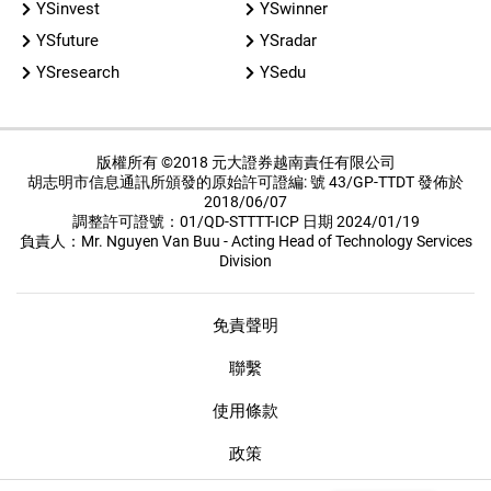
YSinvest
YSwinner
YSfuture
YSradar
YSresearch
YSedu
版權所有 ©2018 元大證券越南責任有限公司
胡志明市信息通訊所頒發的原始許可證編: 號 43/GP-TTDT 發佈於
2018/06/07
調整許可證號：01/QD-STTTT-ICP 日期 2024/01/19
負責人：Mr. Nguyen Van Buu - Acting Head of Technology Services
Division
免責聲明
聯繫
使用條款
政策