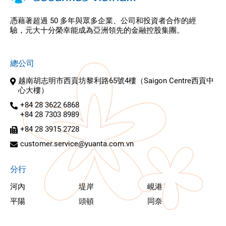
憑藉著超過 50 多年與眾多企業、公司和投資者合作的經
驗，元大十分榮幸能成為亞洲領先的金融控股集團。
總公司
越南胡志明市西貢坊黎利路65號4樓（Saigon Centre西貢中
心大樓）
+84 28 3622 6868
+84 28 7303 8989
+84 28 3915 2728
customer.service@yuanta.com.vn
分行
河內
堤岸
峴港
平陽
頭頓
同奈