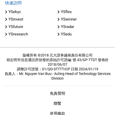
快速訪問
YSekyc
YSflex
YSinvest
YSwinner
YSfuture
YSradar
YSresearch
YSedu
版權所有 ©2018 元大證券越南責任有限公司
胡志明市信息通訊所頒發的原始許可證編: 號 43/GP-TTDT 發佈於
2018/06/07
調整許可證號：01/QD-STTTT-ICP 日期 2024/01/19
負責人：Mr. Nguyen Van Buu - Acting Head of Technology Services
Division
免責聲明
聯繫
使用條款