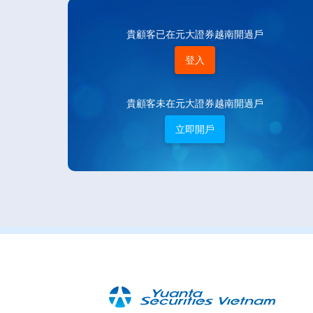
貴顧客已在元大證券越南開過戶
登入
貴顧客未在元大證券越南開過戶
立即開戶