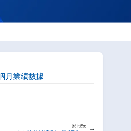
06 個月業績數據
Bài tiếp: