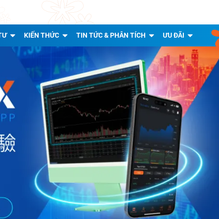
TƯ
KIẾN THỨC
TIN TỨC & PHÂN TÍCH
ƯU ĐÃI