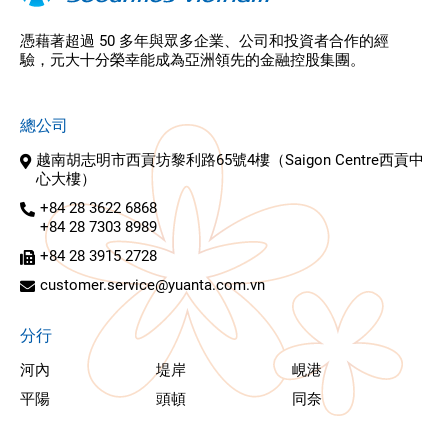
憑藉著超過 50 多年與眾多企業、公司和投資者合作的經
驗，元大十分榮幸能成為亞洲領先的金融控股集團。
總公司
越南胡志明市西貢坊黎利路65號4樓（Saigon Centre西貢中
心大樓）
+84 28 3622 6868
+84 28 7303 8989
+84 28 3915 2728
customer.service@yuanta.com.vn
分行
河內
堤岸
峴港
平陽
頭頓
同奈