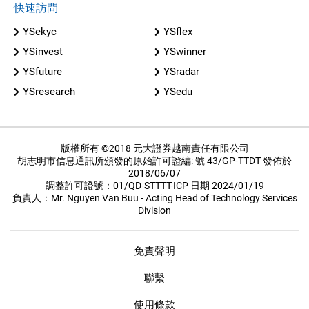
快速訪問
YSekyc
YSflex
YSinvest
YSwinner
YSfuture
YSradar
YSresearch
YSedu
版權所有 ©2018 元大證券越南責任有限公司
胡志明市信息通訊所頒發的原始許可證編: 號 43/GP-TTDT 發佈於
2018/06/07
調整許可證號：01/QD-STTTT-ICP 日期 2024/01/19
負責人：Mr. Nguyen Van Buu - Acting Head of Technology Services
Division
免責聲明
聯繫
使用條款