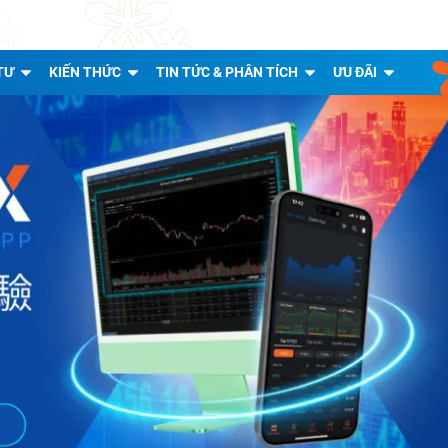
TƯ
KIẾN THỨC
TIN TỨC & PHÂN TÍCH
ƯU ĐÃI