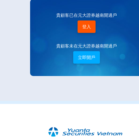
貴顧客已在元大證券越南開過戶
登入
貴顧客未在元大證券越南開過戶
立即開戶