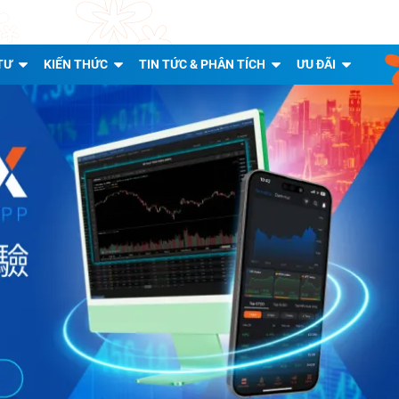
TƯ
KIẾN THỨC
TIN TỨC & PHÂN TÍCH
ƯU ĐÃI