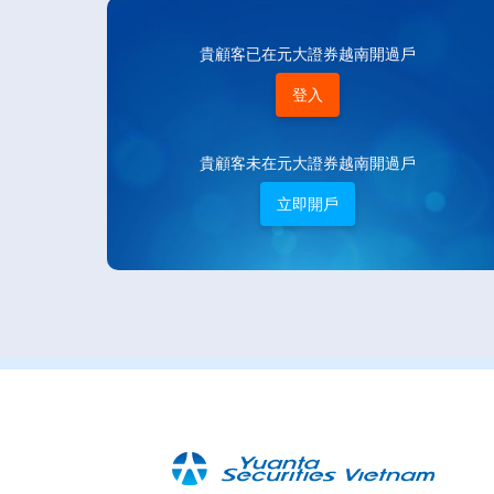
貴顧客已在元大證券越南開過戶
登入
貴顧客未在元大證券越南開過戶
立即開戶