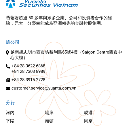
憑藉著超過 50 多年與眾多企業、公司和投資者合作的經
驗，元大十分榮幸能成為亞洲領先的金融控股集團。
總公司
越南胡志明市西貢坊黎利路65號4樓（Saigon Centre西貢中
心大樓）
+84 28 3622 6868
+84 28 7303 8989
+84 28 3915 2728
customer.service@yuanta.com.vn
分行
河內
堤岸
峴港
平陽
頭頓
同奈