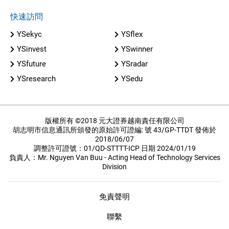
快速訪問
YSekyc
YSflex
YSinvest
YSwinner
YSfuture
YSradar
YSresearch
YSedu
版權所有 ©2018 元大證券越南責任有限公司
胡志明市信息通訊所頒發的原始許可證編: 號 43/GP-TTDT 發佈於
2018/06/07
調整許可證號：01/QD-STTTT-ICP 日期 2024/01/19
負責人：Mr. Nguyen Van Buu - Acting Head of Technology Services
Division
免責聲明
聯繫