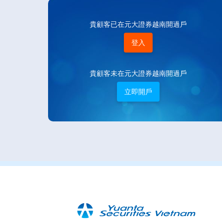
貴顧客已在元大證券越南開過戶
登入
貴顧客未在元大證券越南開過戶
立即開戶