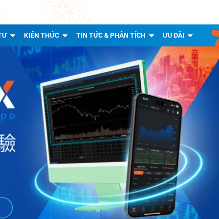
TƯ
KIẾN THỨC
TIN TỨC & PHÂN TÍCH
ƯU ĐÃI