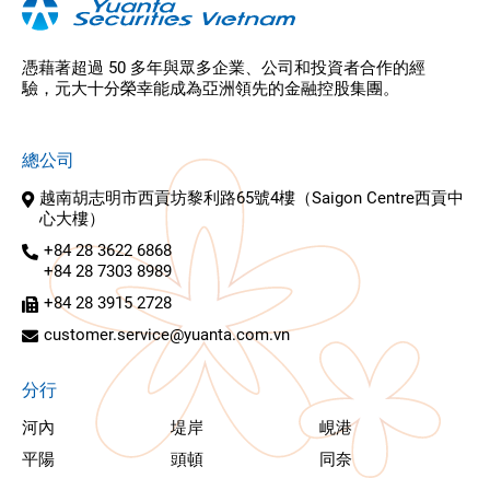
憑藉著超過 50 多年與眾多企業、公司和投資者合作的經
驗，元大十分榮幸能成為亞洲領先的金融控股集團。
總公司
越南胡志明市西貢坊黎利路65號4樓（Saigon Centre西貢中
心大樓）
+84 28 3622 6868
+84 28 7303 8989
+84 28 3915 2728
customer.service@yuanta.com.vn
分行
河內
堤岸
峴港
平陽
頭頓
同奈