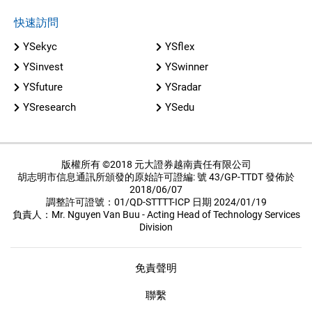
快速訪問
YSekyc
YSflex
YSinvest
YSwinner
YSfuture
YSradar
YSresearch
YSedu
版權所有 ©2018 元大證券越南責任有限公司
胡志明市信息通訊所頒發的原始許可證編: 號 43/GP-TTDT 發佈於
2018/06/07
調整許可證號：01/QD-STTTT-ICP 日期 2024/01/19
負責人：Mr. Nguyen Van Buu - Acting Head of Technology Services
Division
免責聲明
聯繫