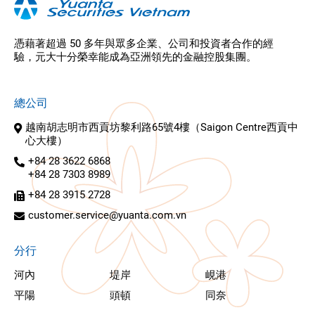
憑藉著超過 50 多年與眾多企業、公司和投資者合作的經
驗，元大十分榮幸能成為亞洲領先的金融控股集團。
總公司
越南胡志明市西貢坊黎利路65號4樓（Saigon Centre西貢中
心大樓）
+84 28 3622 6868
+84 28 7303 8989
+84 28 3915 2728
customer.service@yuanta.com.vn
分行
河內
堤岸
峴港
平陽
頭頓
同奈