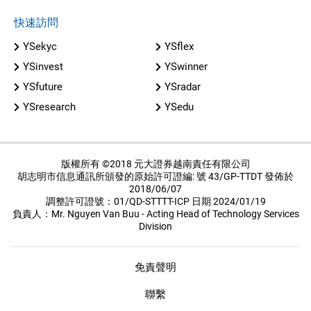
快速訪問
YSekyc
YSflex
YSinvest
YSwinner
YSfuture
YSradar
YSresearch
YSedu
版權所有 ©2018 元大證券越南責任有限公司
胡志明市信息通訊所頒發的原始許可證編: 號 43/GP-TTDT 發佈於
2018/06/07
調整許可證號：01/QD-STTTT-ICP 日期 2024/01/19
負責人：Mr. Nguyen Van Buu - Acting Head of Technology Services
Division
免責聲明
聯繫