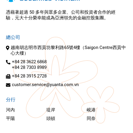
憑藉著超過 50 多年與眾多企業、公司和投資者合作的經
驗，元大十分榮幸能成為亞洲領先的金融控股集團。
總公司
越南胡志明市西貢坊黎利路65號4樓（Saigon Centre西貢中
心大樓）
+84 28 3622 6868
+84 28 7303 8989
+84 28 3915 2728
customer.service@yuanta.com.vn
分行
河內
堤岸
峴港
平陽
頭頓
同奈