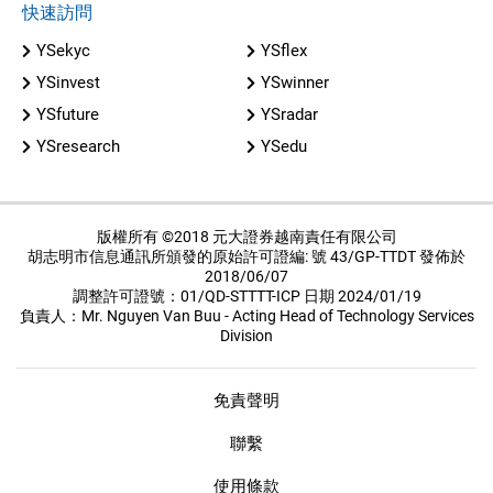
快速訪問
YSekyc
YSflex
YSinvest
YSwinner
YSfuture
YSradar
YSresearch
YSedu
版權所有 ©2018 元大證券越南責任有限公司
胡志明市信息通訊所頒發的原始許可證編: 號 43/GP-TTDT 發佈於
2018/06/07
調整許可證號：01/QD-STTTT-ICP 日期 2024/01/19
負責人：Mr. Nguyen Van Buu - Acting Head of Technology Services
Division
免責聲明
聯繫
使用條款