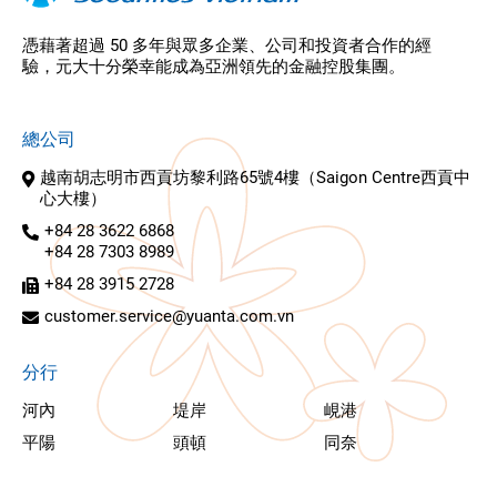
憑藉著超過 50 多年與眾多企業、公司和投資者合作的經
驗，元大十分榮幸能成為亞洲領先的金融控股集團。
總公司
越南胡志明市西貢坊黎利路65號4樓（Saigon Centre西貢中
心大樓）
+84 28 3622 6868
+84 28 7303 8989
+84 28 3915 2728
customer.service@yuanta.com.vn
分行
河內
堤岸
峴港
平陽
頭頓
同奈