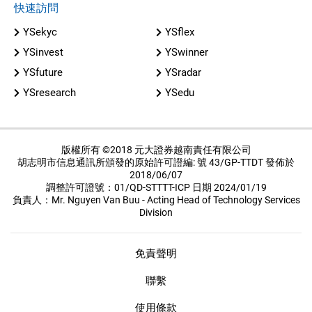
快速訪問
YSekyc
YSflex
YSinvest
YSwinner
YSfuture
YSradar
YSresearch
YSedu
版權所有 ©2018 元大證券越南責任有限公司
胡志明市信息通訊所頒發的原始許可證編: 號 43/GP-TTDT 發佈於
2018/06/07
調整許可證號：01/QD-STTTT-ICP 日期 2024/01/19
負責人：Mr. Nguyen Van Buu - Acting Head of Technology Services
Division
免責聲明
聯繫
使用條款