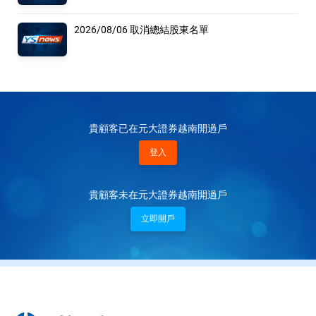
2026/08/06 取消總結股東名單
貴顧客已在元大證券越南開過戶
登入
貴顧客未在元大證券越南開過戶
立即開戶