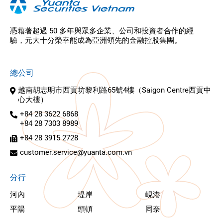
憑藉著超過 50 多年與眾多企業、公司和投資者合作的經
驗，元大十分榮幸能成為亞洲領先的金融控股集團。
總公司
越南胡志明市西貢坊黎利路65號4樓（Saigon Centre西貢中
心大樓）
+84 28 3622 6868
+84 28 7303 8989
+84 28 3915 2728
customer.service@yuanta.com.vn
分行
河內
堤岸
峴港
平陽
頭頓
同奈