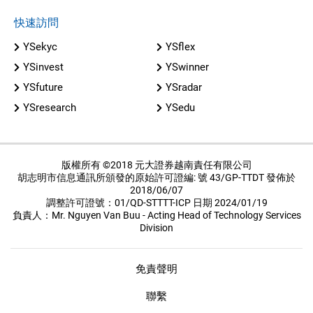
快速訪問
YSekyc
YSflex
YSinvest
YSwinner
YSfuture
YSradar
YSresearch
YSedu
版權所有 ©2018 元大證券越南責任有限公司
胡志明市信息通訊所頒發的原始許可證編: 號 43/GP-TTDT 發佈於
2018/06/07
調整許可證號：01/QD-STTTT-ICP 日期 2024/01/19
負責人：Mr. Nguyen Van Buu - Acting Head of Technology Services
Division
免責聲明
聯繫