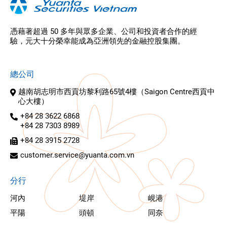
憑藉著超過 50 多年與眾多企業、公司和投資者合作的經
驗，元大十分榮幸能成為亞洲領先的金融控股集團。
總公司
越南胡志明市西貢坊黎利路65號4樓（Saigon Centre西貢中
心大樓）
+84 28 3622 6868
+84 28 7303 8989
+84 28 3915 2728
customer.service@yuanta.com.vn
分行
河內
堤岸
峴港
平陽
頭頓
同奈