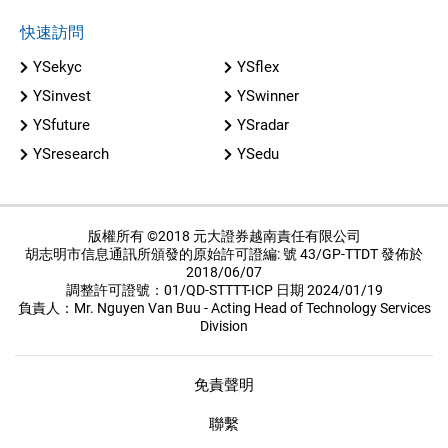
快速訪問
YSekyc
YSflex
YSinvest
YSwinner
YSfuture
YSradar
YSresearch
YSedu
版權所有 ©2018 元大證券越南責任有限公司
胡志明市信息通訊所頒發的原始許可證編: 號 43/GP-TTDT 發佈於
2018/06/07
調整許可證號：01/QD-STTTT-ICP 日期 2024/01/19
負責人：Mr. Nguyen Van Buu - Acting Head of Technology Services
Division
免責聲明
聯繫