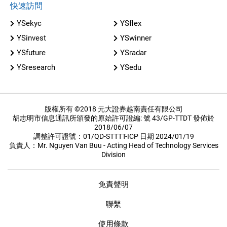
快速訪問
YSekyc
YSflex
YSinvest
YSwinner
YSfuture
YSradar
YSresearch
YSedu
版權所有 ©2018 元大證券越南責任有限公司
胡志明市信息通訊所頒發的原始許可證編: 號 43/GP-TTDT 發佈於
2018/06/07
調整許可證號：01/QD-STTTT-ICP 日期 2024/01/19
負責人：Mr. Nguyen Van Buu - Acting Head of Technology Services
Division
免責聲明
聯繫
使用條款