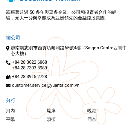
憑藉著超過 50 多年與眾多企業、公司和投資者合作的經
驗，元大十分榮幸能成為亞洲領先的金融控股集團。
總公司
越南胡志明市西貢坊黎利路65號4樓（Saigon Centre西貢中
心大樓）
+84 28 3622 6868
+84 28 7303 8989
+84 28 3915 2728
customer.service@yuanta.com.vn
分行
河內
堤岸
峴港
平陽
頭頓
同奈