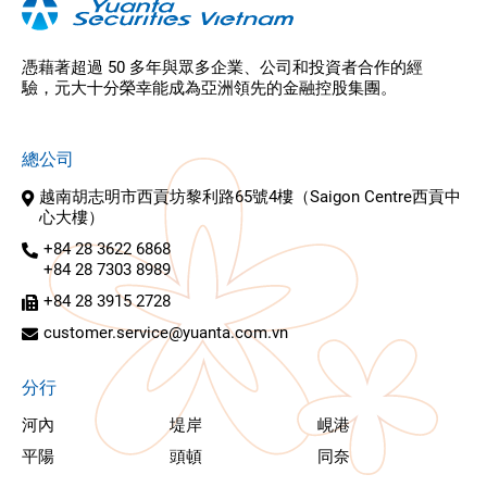
憑藉著超過 50 多年與眾多企業、公司和投資者合作的經
驗，元大十分榮幸能成為亞洲領先的金融控股集團。
總公司
越南胡志明市西貢坊黎利路65號4樓（Saigon Centre西貢中
心大樓）
+84 28 3622 6868
+84 28 7303 8989
+84 28 3915 2728
customer.service@yuanta.com.vn
分行
河內
堤岸
峴港
平陽
頭頓
同奈