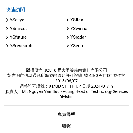
快速訪問
YSekyc
YSflex
YSinvest
YSwinner
YSfuture
YSradar
YSresearch
YSedu
版權所有 ©2018 元大證券越南責任有限公司
胡志明市信息通訊所頒發的原始許可證編: 號 43/GP-TTDT 發佈於
2018/06/07
調整許可證號：01/QD-STTTT-ICP 日期 2024/01/19
負責人：Mr. Nguyen Van Buu - Acting Head of Technology Services
Division
免責聲明
聯繫