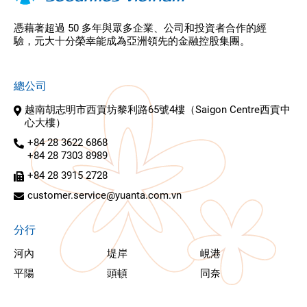
憑藉著超過 50 多年與眾多企業、公司和投資者合作的經
驗，元大十分榮幸能成為亞洲領先的金融控股集團。
總公司
越南胡志明市西貢坊黎利路65號4樓（Saigon Centre西貢中
心大樓）
+84 28 3622 6868
+84 28 7303 8989
+84 28 3915 2728
customer.service@yuanta.com.vn
分行
河內
堤岸
峴港
平陽
頭頓
同奈