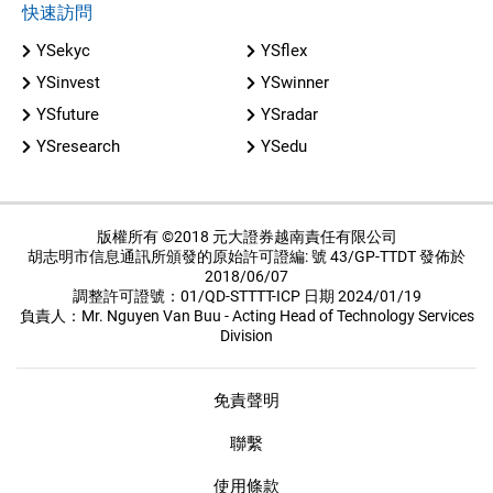
快速訪問
YSekyc
YSflex
YSinvest
YSwinner
YSfuture
YSradar
YSresearch
YSedu
版權所有 ©2018 元大證券越南責任有限公司
胡志明市信息通訊所頒發的原始許可證編: 號 43/GP-TTDT 發佈於
2018/06/07
調整許可證號：01/QD-STTTT-ICP 日期 2024/01/19
負責人：Mr. Nguyen Van Buu - Acting Head of Technology Services
Division
免責聲明
聯繫
使用條款