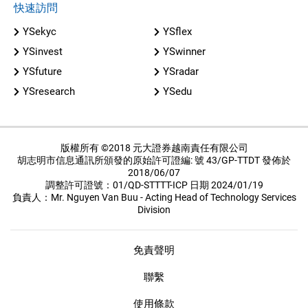
快速訪問
YSekyc
YSflex
YSinvest
YSwinner
YSfuture
YSradar
YSresearch
YSedu
版權所有 ©2018 元大證券越南責任有限公司
胡志明市信息通訊所頒發的原始許可證編: 號 43/GP-TTDT 發佈於
2018/06/07
調整許可證號：01/QD-STTTT-ICP 日期 2024/01/19
負責人：Mr. Nguyen Van Buu - Acting Head of Technology Services
Division
免責聲明
聯繫
使用條款