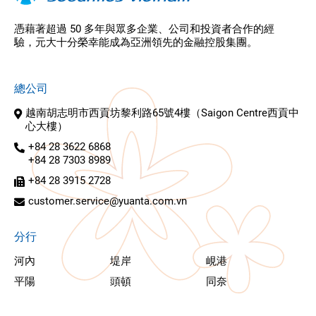
憑藉著超過 50 多年與眾多企業、公司和投資者合作的經
驗，元大十分榮幸能成為亞洲領先的金融控股集團。
總公司
越南胡志明市西貢坊黎利路65號4樓（Saigon Centre西貢中
心大樓）
+84 28 3622 6868
+84 28 7303 8989
+84 28 3915 2728
customer.service@yuanta.com.vn
分行
河內
堤岸
峴港
平陽
頭頓
同奈