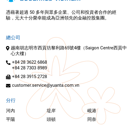
憑藉著超過 50 多年與眾多企業、公司和投資者合作的經
驗，元大十分榮幸能成為亞洲領先的金融控股集團。
總公司
越南胡志明市西貢坊黎利路65號4樓（Saigon Centre西貢中
心大樓）
+84 28 3622 6868
+84 28 7303 8989
+84 28 3915 2728
customer.service@yuanta.com.vn
分行
河內
堤岸
峴港
平陽
頭頓
同奈