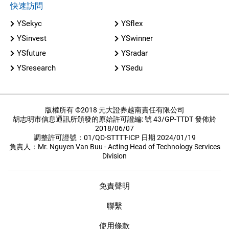
快速訪問
YSekyc
YSflex
YSinvest
YSwinner
YSfuture
YSradar
YSresearch
YSedu
版權所有 ©2018 元大證券越南責任有限公司
胡志明市信息通訊所頒發的原始許可證編: 號 43/GP-TTDT 發佈於
2018/06/07
調整許可證號：01/QD-STTTT-ICP 日期 2024/01/19
負責人：Mr. Nguyen Van Buu - Acting Head of Technology Services
Division
免責聲明
聯繫
使用條款