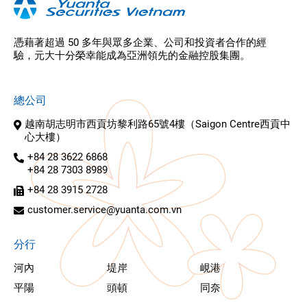
憑藉著超過 50 多年與眾多企業、公司和投資者合作的經
驗，元大十分榮幸能成為亞洲領先的金融控股集團。
總公司
越南胡志明市西貢坊黎利路65號4樓（Saigon Centre西貢中
心大樓）
+84 28 3622 6868
+84 28 7303 8989
+84 28 3915 2728
customer.service@yuanta.com.vn
分行
河內
堤岸
峴港
平陽
頭頓
同奈