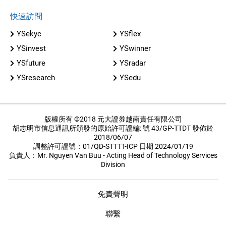
快速訪問
YSekyc
YSflex
YSinvest
YSwinner
YSfuture
YSradar
YSresearch
YSedu
版權所有 ©2018 元大證券越南責任有限公司
胡志明市信息通訊所頒發的原始許可證編: 號 43/GP-TTDT 發佈於
2018/06/07
調整許可證號：01/QD-STTTT-ICP 日期 2024/01/19
負責人：Mr. Nguyen Van Buu - Acting Head of Technology Services
Division
免責聲明
聯繫