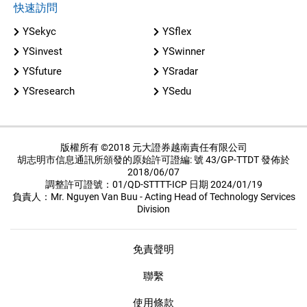
快速訪問
YSekyc
YSflex
YSinvest
YSwinner
YSfuture
YSradar
YSresearch
YSedu
版權所有 ©2018 元大證券越南責任有限公司
胡志明市信息通訊所頒發的原始許可證編: 號 43/GP-TTDT 發佈於
2018/06/07
調整許可證號：01/QD-STTTT-ICP 日期 2024/01/19
負責人：Mr. Nguyen Van Buu - Acting Head of Technology Services
Division
免責聲明
聯繫
使用條款