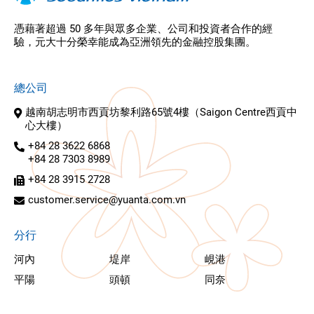
憑藉著超過 50 多年與眾多企業、公司和投資者合作的經
驗，元大十分榮幸能成為亞洲領先的金融控股集團。
總公司
越南胡志明市西貢坊黎利路65號4樓（Saigon Centre西貢中
心大樓）
+84 28 3622 6868
+84 28 7303 8989
+84 28 3915 2728
customer.service@yuanta.com.vn
分行
河內
堤岸
峴港
平陽
頭頓
同奈