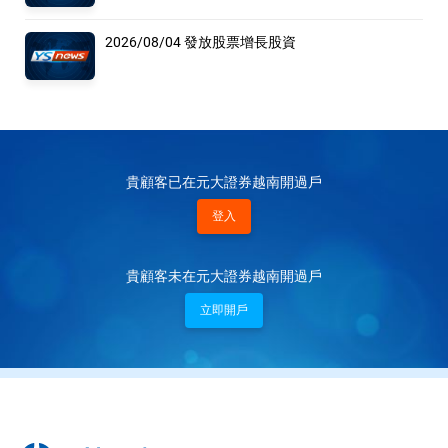
2026/08/04 發放股票增長股資
貴顧客已在元大證券越南開過戶
登入
貴顧客未在元大證券越南開過戶
立即開戶