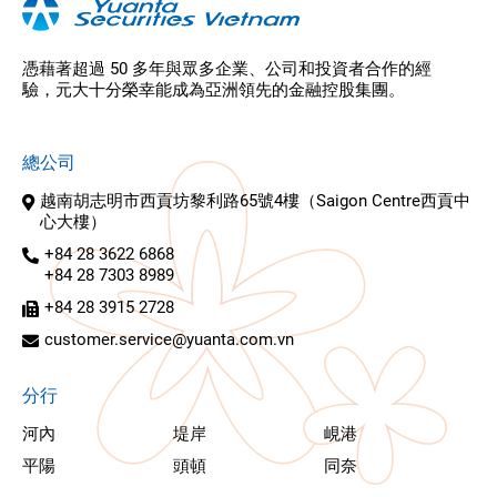
憑藉著超過 50 多年與眾多企業、公司和投資者合作的經
驗，元大十分榮幸能成為亞洲領先的金融控股集團。
總公司
越南胡志明市西貢坊黎利路65號4樓（Saigon Centre西貢中
心大樓）
+84 28 3622 6868
+84 28 7303 8989
+84 28 3915 2728
customer.service@yuanta.com.vn
分行
河內
堤岸
峴港
平陽
頭頓
同奈