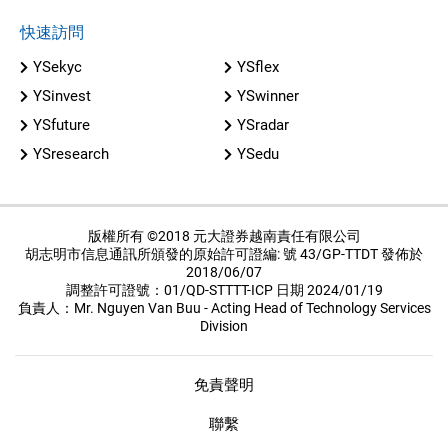
快速訪問
YSekyc
YSflex
YSinvest
YSwinner
YSfuture
YSradar
YSresearch
YSedu
版權所有 ©2018 元大證券越南責任有限公司
胡志明市信息通訊所頒發的原始許可證編: 號 43/GP-TTDT 發佈於
2018/06/07
調整許可證號：01/QD-STTTT-ICP 日期 2024/01/19
負責人：Mr. Nguyen Van Buu - Acting Head of Technology Services
Division
免責聲明
聯繫