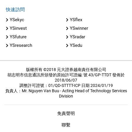
快速訪問
YSekyc
YSflex
YSinvest
YSwinner
YSfuture
YSradar
YSresearch
YSedu
版權所有 ©2018 元大證券越南責任有限公司
胡志明市信息通訊所頒發的原始許可證編: 號 43/GP-TTDT 發佈於
2018/06/07
調整許可證號：01/QD-STTTT-ICP 日期 2024/01/19
負責人：Mr. Nguyen Van Buu - Acting Head of Technology Services
Division
免責聲明
聯繫