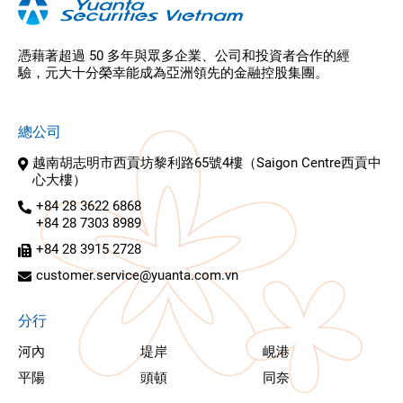
憑藉著超過 50 多年與眾多企業、公司和投資者合作的經
驗，元大十分榮幸能成為亞洲領先的金融控股集團。
總公司
越南胡志明市西貢坊黎利路65號4樓（Saigon Centre西貢中
心大樓）
+84 28 3622 6868
+84 28 7303 8989
+84 28 3915 2728
customer.service@yuanta.com.vn
分行
河內
堤岸
峴港
平陽
頭頓
同奈