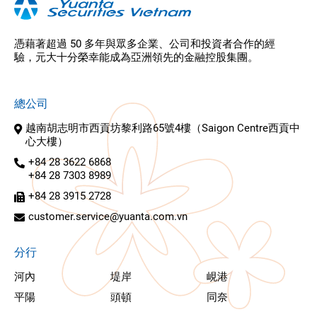
憑藉著超過 50 多年與眾多企業、公司和投資者合作的經
驗，元大十分榮幸能成為亞洲領先的金融控股集團。
總公司
越南胡志明市西貢坊黎利路65號4樓（Saigon Centre西貢中
心大樓）
+84 28 3622 6868
+84 28 7303 8989
+84 28 3915 2728
customer.service@yuanta.com.vn
分行
河內
堤岸
峴港
平陽
頭頓
同奈