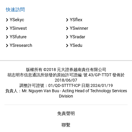
快速訪問
YSekyc
YSflex
YSinvest
YSwinner
YSfuture
YSradar
YSresearch
YSedu
版權所有 ©2018 元大證券越南責任有限公司
胡志明市信息通訊所頒發的原始許可證編: 號 43/GP-TTDT 發佈於
2018/06/07
調整許可證號：01/QD-STTTT-ICP 日期 2024/01/19
負責人：Mr. Nguyen Van Buu - Acting Head of Technology Services
Division
免責聲明
聯繫