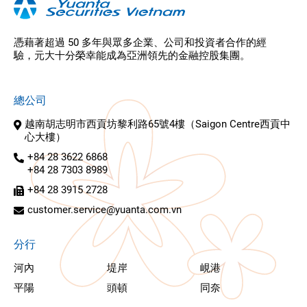
憑藉著超過 50 多年與眾多企業、公司和投資者合作的經
驗，元大十分榮幸能成為亞洲領先的金融控股集團。
總公司
越南胡志明市西貢坊黎利路65號4樓（Saigon Centre西貢中
心大樓）
+84 28 3622 6868
+84 28 7303 8989
+84 28 3915 2728
customer.service@yuanta.com.vn
分行
河內
堤岸
峴港
平陽
頭頓
同奈