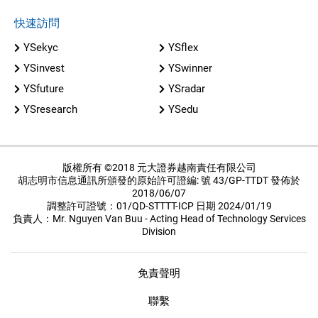
快速訪問
YSekyc
YSflex
YSinvest
YSwinner
YSfuture
YSradar
YSresearch
YSedu
版權所有 ©2018 元大證券越南責任有限公司
胡志明市信息通訊所頒發的原始許可證編: 號 43/GP-TTDT 發佈於
2018/06/07
調整許可證號：01/QD-STTTT-ICP 日期 2024/01/19
負責人：Mr. Nguyen Van Buu - Acting Head of Technology Services
Division
免責聲明
聯繫