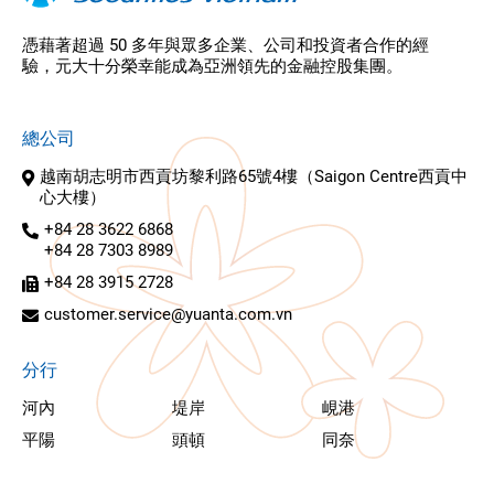
憑藉著超過 50 多年與眾多企業、公司和投資者合作的經
驗，元大十分榮幸能成為亞洲領先的金融控股集團。
總公司
越南胡志明市西貢坊黎利路65號4樓（Saigon Centre西貢中
心大樓）
+84 28 3622 6868
+84 28 7303 8989
+84 28 3915 2728
customer.service@yuanta.com.vn
分行
河內
堤岸
峴港
平陽
頭頓
同奈