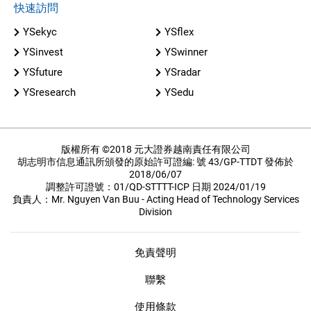
快速訪問
YSekyc
YSflex
YSinvest
YSwinner
YSfuture
YSradar
YSresearch
YSedu
版權所有 ©2018 元大證券越南責任有限公司
胡志明市信息通訊所頒發的原始許可證編: 號 43/GP-TTDT 發佈於
2018/06/07
調整許可證號：01/QD-STTTT-ICP 日期 2024/01/19
負責人：Mr. Nguyen Van Buu - Acting Head of Technology Services
Division
免責聲明
聯繫
使用條款