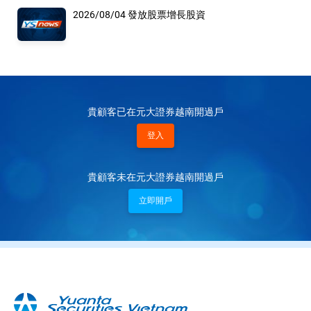
2026/08/04 發放股票增長股資
貴顧客已在元大證券越南開過戶
登入
貴顧客未在元大證券越南開過戶
立即開戶