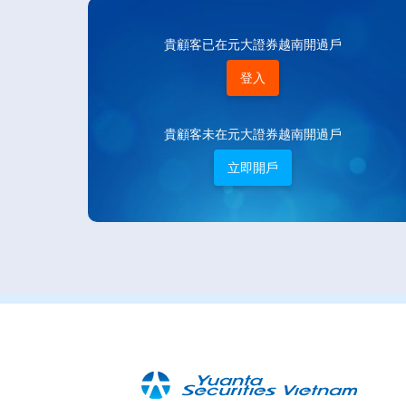
貴顧客已在元大證券越南開過戶
登入
貴顧客未在元大證券越南開過戶
立即開戶