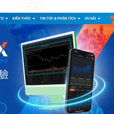
TƯ
KIẾN THỨC
TIN TỨC & PHÂN TÍCH
ƯU ĐÃI