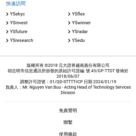
快速訪問
YSekyc
YSflex
YSinvest
YSwinner
YSfuture
YSradar
YSresearch
YSedu
版權所有 ©2018 元大證券越南責任有限公司
胡志明市信息通訊所頒發的原始許可證編: 號 43/GP-TTDT 發佈於
2018/06/07
調整許可證號：01/QD-STTTT-ICP 日期 2024/01/19
負責人：Mr. Nguyen Van Buu - Acting Head of Technology Services
Division
免責聲明
聯繫
使用條款