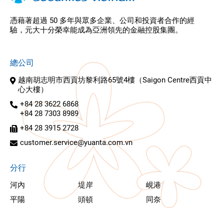
憑藉著超過 50 多年與眾多企業、公司和投資者合作的經
驗，元大十分榮幸能成為亞洲領先的金融控股集團。
總公司
越南胡志明市西貢坊黎利路65號4樓（Saigon Centre西貢中
心大樓）
+84 28 3622 6868
+84 28 7303 8989
+84 28 3915 2728
customer.service@yuanta.com.vn
分行
河內
堤岸
峴港
平陽
頭頓
同奈