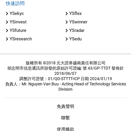
快速訪問
YSekyc
YSflex
YSinvest
YSwinner
YSfuture
YSradar
YSresearch
YSedu
版權所有 ©2018 元大證券越南責任有限公司
胡志明市信息通訊所頒發的原始許可證編: 號 43/GP-TTDT 發佈於
2018/06/07
調整許可證號：01/QD-STTTT-ICP 日期 2024/01/19
負責人：Mr. Nguyen Van Buu - Acting Head of Technology Services
Division
免責聲明
聯繫
使用條款