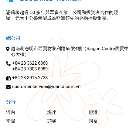
憑藉著超過 50 多年與眾多企業、公司和投資者合作的經
驗，元大十分榮幸能成為亞洲領先的金融控股集團。
總公司
越南胡志明市西貢坊黎利路65號4樓（Saigon Centre西貢中
心大樓）
+84 28 3622 6868
+84 28 7303 8989
+84 28 3915 2728
customer.service@yuanta.com.vn
分行
河內
堤岸
峴港
平陽
頭頓
同奈