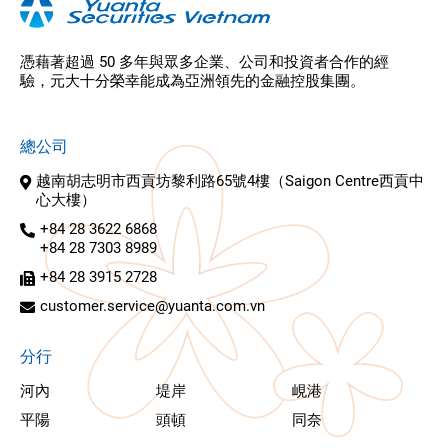
憑藉著超過 50 多年與眾多企業、公司和投資者合作的經
驗，元大十分榮幸能成為亞洲領先的金融控股集團。
總公司
越南胡志明市西貢坊黎利路65號4樓（Saigon Centre西貢中
心大樓）
+84 28 3622 6868
+84 28 7303 8989
+84 28 3915 2728
customer.service@yuanta.com.vn
分行
河內
堤岸
峴港
平陽
頭頓
同奈