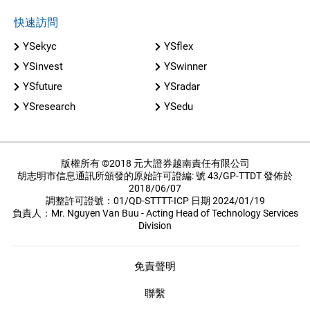
快速訪問
YSekyc
YSflex
YSinvest
YSwinner
YSfuture
YSradar
YSresearch
YSedu
版權所有 ©2018 元大證券越南責任有限公司
胡志明市信息通訊所頒發的原始許可證編: 號 43/GP-TTDT 發佈於
2018/06/07
調整許可證號：01/QD-STTTT-ICP 日期 2024/01/19
負責人：Mr. Nguyen Van Buu - Acting Head of Technology Services
Division
免責聲明
聯繫