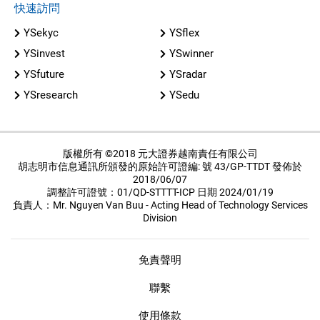
快速訪問
YSekyc
YSflex
YSinvest
YSwinner
YSfuture
YSradar
YSresearch
YSedu
版權所有 ©2018 元大證券越南責任有限公司
胡志明市信息通訊所頒發的原始許可證編: 號 43/GP-TTDT 發佈於
2018/06/07
調整許可證號：01/QD-STTTT-ICP 日期 2024/01/19
負責人：Mr. Nguyen Van Buu - Acting Head of Technology Services
Division
免責聲明
聯繫
使用條款