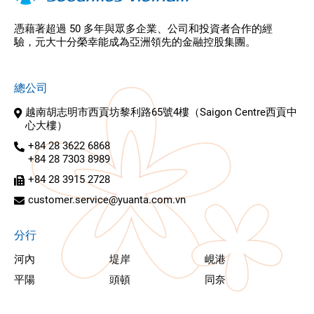
憑藉著超過 50 多年與眾多企業、公司和投資者合作的經
驗，元大十分榮幸能成為亞洲領先的金融控股集團。
總公司
越南胡志明市西貢坊黎利路65號4樓（Saigon Centre西貢中
心大樓）
+84 28 3622 6868
+84 28 7303 8989
+84 28 3915 2728
customer.service@yuanta.com.vn
分行
河內
堤岸
峴港
平陽
頭頓
同奈