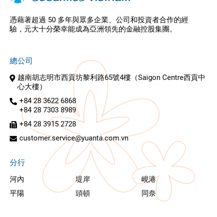
憑藉著超過 50 多年與眾多企業、公司和投資者合作的經
驗，元大十分榮幸能成為亞洲領先的金融控股集團。
總公司
越南胡志明市西貢坊黎利路65號4樓（Saigon Centre西貢中
心大樓）
+84 28 3622 6868
+84 28 7303 8989
+84 28 3915 2728
customer.service@yuanta.com.vn
分行
河內
堤岸
峴港
平陽
頭頓
同奈