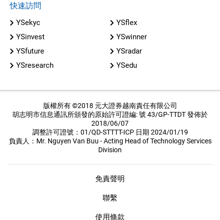
快速訪問
YSekyc
YSflex
YSinvest
YSwinner
YSfuture
YSradar
YSresearch
YSedu
版權所有 ©2018 元大證券越南責任有限公司
胡志明市信息通訊所頒發的原始許可證編: 號 43/GP-TTDT 發佈於
2018/06/07
調整許可證號：01/QD-STTTT-ICP 日期 2024/01/19
負責人：Mr. Nguyen Van Buu - Acting Head of Technology Services
Division
免責聲明
聯繫
使用條款