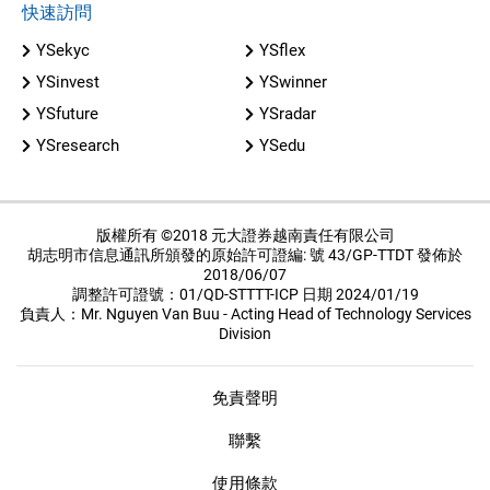
快速訪問
YSekyc
YSflex
YSinvest
YSwinner
YSfuture
YSradar
YSresearch
YSedu
版權所有 ©2018 元大證券越南責任有限公司
胡志明市信息通訊所頒發的原始許可證編: 號 43/GP-TTDT 發佈於
2018/06/07
調整許可證號：01/QD-STTTT-ICP 日期 2024/01/19
負責人：Mr. Nguyen Van Buu - Acting Head of Technology Services
Division
免責聲明
聯繫
使用條款