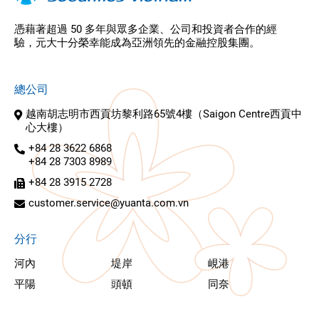
憑藉著超過 50 多年與眾多企業、公司和投資者合作的經
驗，元大十分榮幸能成為亞洲領先的金融控股集團。
總公司
越南胡志明市西貢坊黎利路65號4樓（Saigon Centre西貢中
心大樓）
+84 28 3622 6868
+84 28 7303 8989
+84 28 3915 2728
customer.service@yuanta.com.vn
分行
河內
堤岸
峴港
平陽
頭頓
同奈