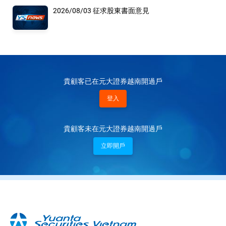
2026/08/03 征求股東書面意見
貴顧客已在元大證券越南開過戶
登入
貴顧客未在元大證券越南開過戶
立即開戶