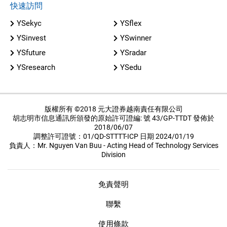
快速訪問
YSekyc
YSflex
YSinvest
YSwinner
YSfuture
YSradar
YSresearch
YSedu
版權所有 ©2018 元大證券越南責任有限公司
胡志明市信息通訊所頒發的原始許可證編: 號 43/GP-TTDT 發佈於
2018/06/07
調整許可證號：01/QD-STTTT-ICP 日期 2024/01/19
負責人：Mr. Nguyen Van Buu - Acting Head of Technology Services
Division
免責聲明
聯繫
使用條款