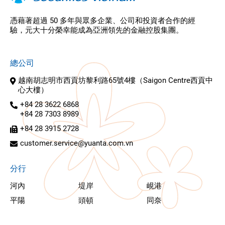
憑藉著超過 50 多年與眾多企業、公司和投資者合作的經
驗，元大十分榮幸能成為亞洲領先的金融控股集團。
總公司
越南胡志明市西貢坊黎利路65號4樓（Saigon Centre西貢中
心大樓）
+84 28 3622 6868
+84 28 7303 8989
+84 28 3915 2728
customer.service@yuanta.com.vn
分行
河內
堤岸
峴港
平陽
頭頓
同奈