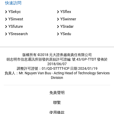
快速訪問
YSekyc
YSflex
YSinvest
YSwinner
YSfuture
YSradar
YSresearch
YSedu
版權所有 ©2018 元大證券越南責任有限公司
胡志明市信息通訊所頒發的原始許可證編: 號 43/GP-TTDT 發佈於
2018/06/07
調整許可證號：01/QD-STTTT-ICP 日期 2024/01/19
負責人：Mr. Nguyen Van Buu - Acting Head of Technology Services
Division
免責聲明
聯繫
使用條款