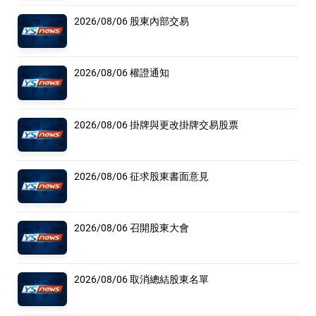
2026/08/06 股東內部交易
2026/08/06 權證通知
2026/08/06 掛牌與更改掛牌交易股票
2026/08/06 征求股東書面意見
2026/08/06 召開股東大會
2026/08/06 取消總結股東名單