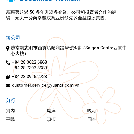
憑藉著超過 50 多年與眾多企業、公司和投資者合作的經
驗，元大十分榮幸能成為亞洲領先的金融控股集團。
總公司
越南胡志明市西貢坊黎利路65號4樓（Saigon Centre西貢中
心大樓）
+84 28 3622 6868
+84 28 7303 8989
+84 28 3915 2728
customer.service@yuanta.com.vn
分行
河內
堤岸
峴港
平陽
頭頓
同奈