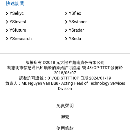
快速訪問
YSekyc
YSflex
YSinvest
YSwinner
YSfuture
YSradar
YSresearch
YSedu
版權所有 ©2018 元大證券越南責任有限公司
胡志明市信息通訊所頒發的原始許可證編: 號 43/GP-TTDT 發佈於
2018/06/07
調整許可證號：01/QD-STTTT-ICP 日期 2024/01/19
負責人：Mr. Nguyen Van Buu - Acting Head of Technology Services
Division
免責聲明
聯繫
使用條款