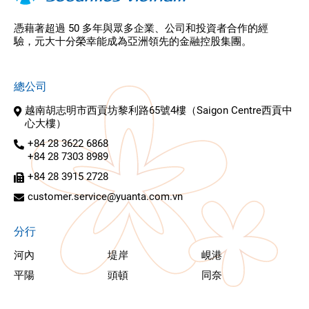
憑藉著超過 50 多年與眾多企業、公司和投資者合作的經
驗，元大十分榮幸能成為亞洲領先的金融控股集團。
總公司
越南胡志明市西貢坊黎利路65號4樓（Saigon Centre西貢中
心大樓）
+84 28 3622 6868
+84 28 7303 8989
+84 28 3915 2728
customer.service@yuanta.com.vn
分行
河內
堤岸
峴港
平陽
頭頓
同奈