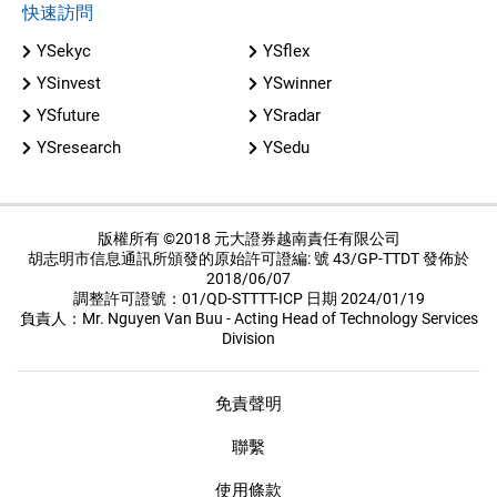
快速訪問
YSekyc
YSflex
YSinvest
YSwinner
YSfuture
YSradar
YSresearch
YSedu
版權所有 ©2018 元大證券越南責任有限公司
胡志明市信息通訊所頒發的原始許可證編: 號 43/GP-TTDT 發佈於
2018/06/07
調整許可證號：01/QD-STTTT-ICP 日期 2024/01/19
負責人：Mr. Nguyen Van Buu - Acting Head of Technology Services
Division
免責聲明
聯繫
使用條款