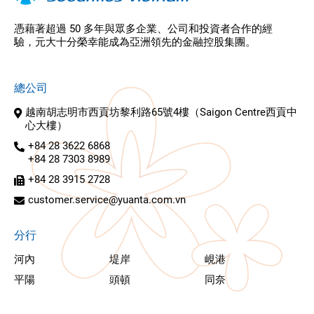
憑藉著超過 50 多年與眾多企業、公司和投資者合作的經
驗，元大十分榮幸能成為亞洲領先的金融控股集團。
總公司
越南胡志明市西貢坊黎利路65號4樓（Saigon Centre西貢中
心大樓）
+84 28 3622 6868
+84 28 7303 8989
+84 28 3915 2728
customer.service@yuanta.com.vn
分行
河內
堤岸
峴港
平陽
頭頓
同奈