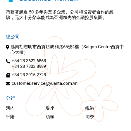
憑藉著超過 50 多年與眾多企業、公司和投資者合作的經
驗，元大十分榮幸能成為亞洲領先的金融控股集團。
總公司
越南胡志明市西貢坊黎利路65號4樓（Saigon Centre西貢中
心大樓）
+84 28 3622 6868
+84 28 7303 8989
+84 28 3915 2728
customer.service@yuanta.com.vn
分行
河內
堤岸
峴港
平陽
頭頓
同奈