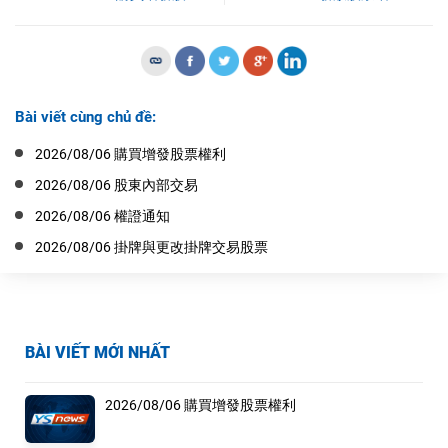
Bài viết cùng chủ đề:
2026/08/06 購買增發股票權利
2026/08/06 股東內部交易
2026/08/06 權證通知
2026/08/06 掛牌與更改掛牌交易股票
BÀI VIẾT MỚI NHẤT
2026/08/06 購買增發股票權利