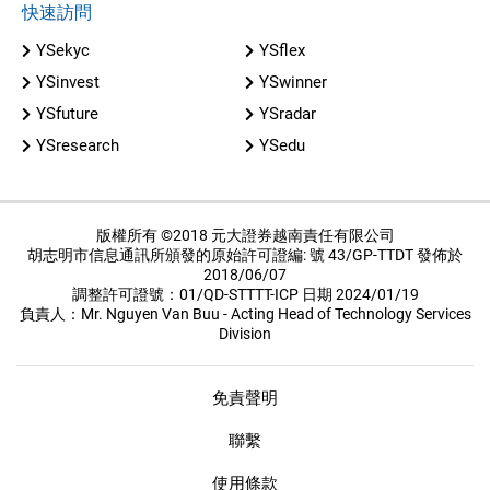
快速訪問
YSekyc
YSflex
YSinvest
YSwinner
YSfuture
YSradar
YSresearch
YSedu
版權所有 ©2018 元大證券越南責任有限公司
胡志明市信息通訊所頒發的原始許可證編: 號 43/GP-TTDT 發佈於
2018/06/07
調整許可證號：01/QD-STTTT-ICP 日期 2024/01/19
負責人：Mr. Nguyen Van Buu - Acting Head of Technology Services
Division
免責聲明
聯繫
使用條款