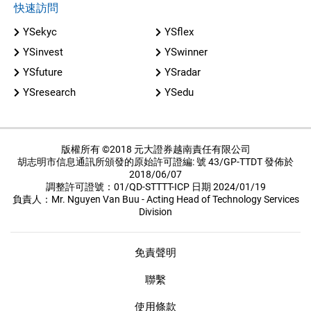
快速訪問
YSekyc
YSflex
YSinvest
YSwinner
YSfuture
YSradar
YSresearch
YSedu
版權所有 ©2018 元大證券越南責任有限公司
胡志明市信息通訊所頒發的原始許可證編: 號 43/GP-TTDT 發佈於
2018/06/07
調整許可證號：01/QD-STTTT-ICP 日期 2024/01/19
負責人：Mr. Nguyen Van Buu - Acting Head of Technology Services
Division
免責聲明
聯繫
使用條款