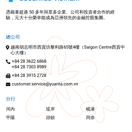
憑藉著超過 50 多年與眾多企業、公司和投資者合作的經
驗，元大十分榮幸能成為亞洲領先的金融控股集團。
總公司
越南胡志明市西貢坊黎利路65號4樓（Saigon Centre西貢中
心大樓）
+84 28 3622 6868
+84 28 7303 8989
+84 28 3915 2728
customer.service@yuanta.com.vn
分行
河內
堤岸
峴港
平陽
頭頓
同奈