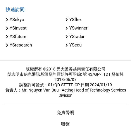
快速訪問
YSekyc
YSflex
YSinvest
YSwinner
YSfuture
YSradar
YSresearch
YSedu
版權所有 ©2018 元大證券越南責任有限公司
胡志明市信息通訊所頒發的原始許可證編: 號 43/GP-TTDT 發佈於
2018/06/07
調整許可證號：01/QD-STTTT-ICP 日期 2024/01/19
負責人：Mr. Nguyen Van Buu - Acting Head of Technology Services
Division
免責聲明
聯繫