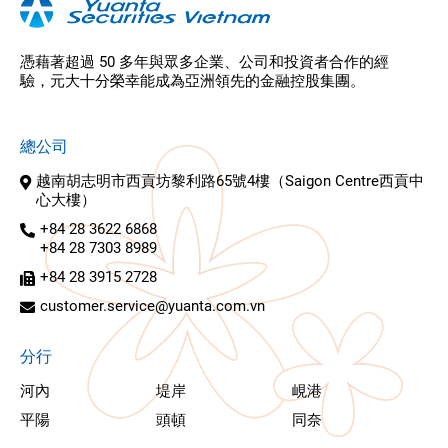
憑藉著超過 50 多年與眾多企業、公司和投資者合作的經
驗，元大十分榮幸能成為亞洲領先的金融控股集團。
總公司
越南胡志明市西貢坊黎利路65號4樓（Saigon Centre西貢中
心大樓）
+84 28 3622 6868
+84 28 7303 8989
+84 28 3915 2728
customer.service@yuanta.com.vn
分行
河內
堤岸
峴港
平陽
頭頓
同奈