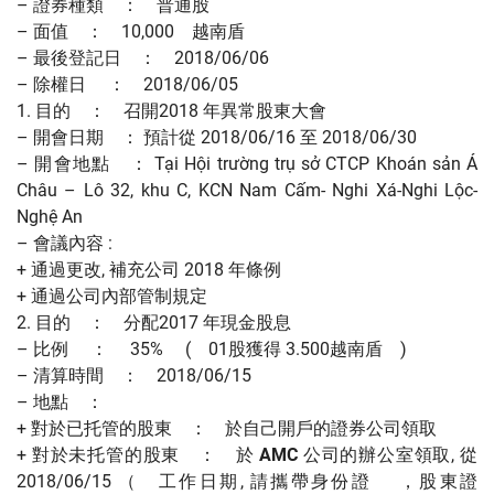
– 證券種類 ： 普通股
– 面值 ： 10,000 越南盾
– 最後登記日 ： 2018/06/06
– 除權日 ： 2018/06/05
1. 目的 ： 召開2018 年異常股東大會
– 開會日期 ： 預計從 2018/06/16 至 2018/06/30
– 開會地點 ： Tại Hội trường trụ sở CTCP Khoán sản Á
Châu – Lô 32, khu C, KCN Nam Cấm- Nghi Xá-Nghi Lộc-
Nghệ An
– 會議內容 :
+ 通過更改, 補充公司 2018 年條例
+ 通過公司內部管制規定
2. 目的 ： 分配2017 年現金股息
– 比例 ： 35% ( 01股獲得 3.500越南盾 )
– 清算時間 ： 2018/06/15
– 地點 ：
+ 對於已托管的股東 ： 於自己開戶的證券公司領取
+ 對於未托管的股東 ： 於
AMC
公司的辦公室領取, 從
2018/06/15 （ 工作日期, 請攜帶身份證 ，股東證