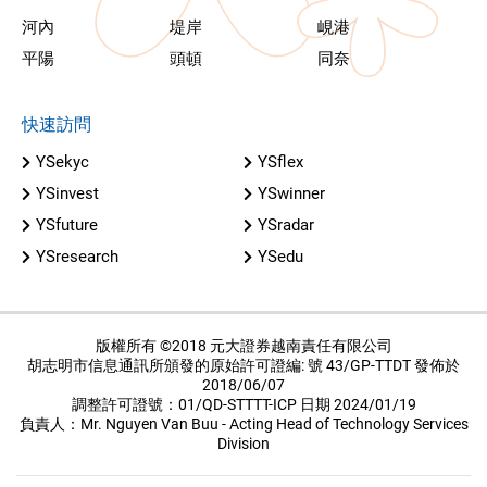
河內
堤岸
峴港
平陽
頭頓
同奈
快速訪問
YSekyc
YSflex
YSinvest
YSwinner
YSfuture
YSradar
YSresearch
YSedu
版權所有 ©2018 元大證券越南責任有限公司
胡志明市信息通訊所頒發的原始許可證編: 號 43/GP-TTDT 發佈於
2018/06/07
調整許可證號：01/QD-STTTT-ICP 日期 2024/01/19
負責人：Mr. Nguyen Van Buu - Acting Head of Technology Services
Division