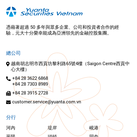
憑藉著超過 50 多年與眾多企業、公司和投資者合作的經
驗，元大十分榮幸能成為亞洲領先的金融控股集團。
總公司
越南胡志明市西貢坊黎利路65號4樓（Saigon Centre西貢中
心大樓）
+84 28 3622 6868
+84 28 7303 8989
+84 28 3915 2728
customer.service@yuanta.com.vn
分行
河內
堤岸
峴港
平陽
頭頓
同奈