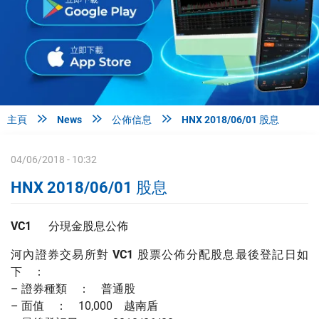



主頁
News
公佈信息
HNX 2018/06/01 股息
04/06/2018 - 10:32
HNX 2018/06/01 股息
VC1
分現金股息公佈
河內證券交易所對
VC1
股票公佈分配股息最後登記日如
下 ：
– 證券種類 ： 普通股
– 面值 ： 10,000 越南盾