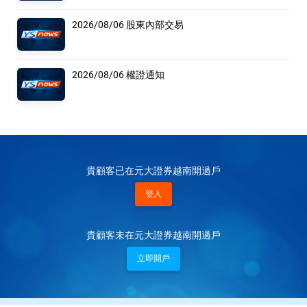
2026/08/06 股東內部交易
2026/08/06 權證通知
貴顧客已在元大證券越南開過戶
登入
貴顧客未在元大證券越南開過戶
立即開戶