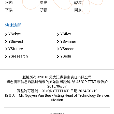
河內
堤岸
峴港
平陽
頭頓
同奈
快速訪問
YSekyc
YSflex
YSinvest
YSwinner
YSfuture
YSradar
YSresearch
YSedu
版權所有 ©2018 元大證券越南責任有限公司
胡志明市信息通訊所頒發的原始許可證編: 號 43/GP-TTDT 發佈於
2018/06/07
調整許可證號：01/QD-STTTT-ICP 日期 2024/01/19
負責人：Mr. Nguyen Van Buu - Acting Head of Technology Services
Division