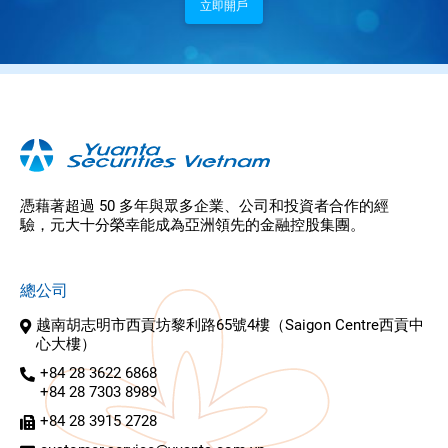
立即開戶
憑藉著超過 50 多年與眾多企業、公司和投資者合作的經
驗，元大十分榮幸能成為亞洲領先的金融控股集團。
總公司
越南胡志明市西貢坊黎利路65號4樓（Saigon Centre西貢中
心大樓）
+84 28 3622 6868
+84 28 7303 8989
+84 28 3915 2728