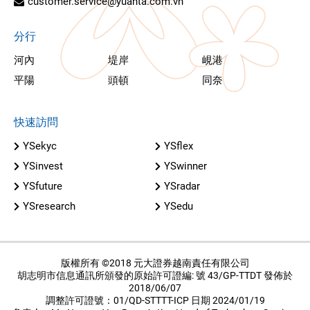
customer.service@yuanta.com.vn
分行
河內
堤岸
峴港
平陽
頭頓
同奈
快速訪問
YSekyc
YSflex
YSinvest
YSwinner
YSfuture
YSradar
YSresearch
YSedu
版權所有 ©2018 元大證券越南責任有限公司
胡志明市信息通訊所頒發的原始許可證編: 號 43/GP-TTDT 發佈於
2018/06/07
調整許可證號：01/QD-STTTT-ICP 日期 2024/01/19