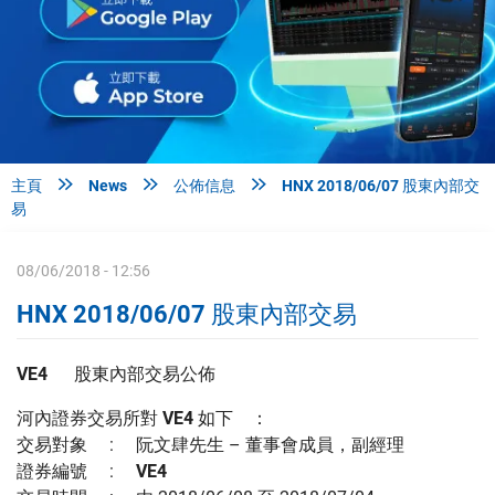



主頁
News
公佈信息
HNX 2018/06/07 股東內部交
易
08/06/2018 - 12:56
HNX 2018/06/07 股東內部交易
VE4
股東內部交易公佈
河內證券交易所對
VE4
如下 ：
交易對象 : 阮文肆先生 – 董事會成員，副經理
證券編號 :
VE4