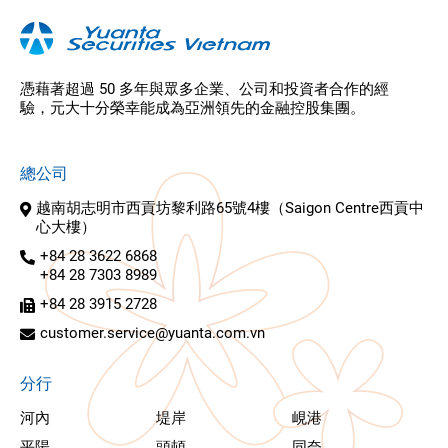
憑藉著超過 50 多年與眾多企業、公司和投資者合作的經
驗，元大十分榮幸能成為亞洲領先的金融控股集團。
總公司
越南胡志明市西貢坊黎利路65號4樓（Saigon Centre西貢中
心大樓）
+84 28 3622 6868
+84 28 7303 8989
+84 28 3915 2728
customer.service@yuanta.com.vn
分行
河內
堤岸
峴港
平陽
頭頓
同奈