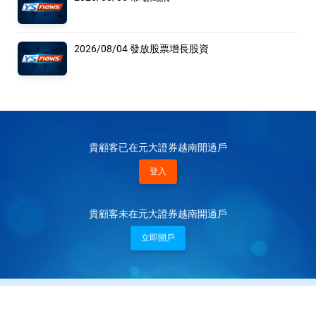
2026/08/04 發放股票增長股資
貴顧客已在元大證券越南開過戶
登入
貴顧客未在元大證券越南開過戶
立即開戶