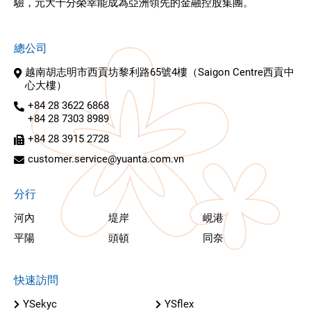
驗，元大十分榮幸能成為亞洲領先的金融控股集團。
總公司
越南胡志明市西貢坊黎利路65號4樓（Saigon Centre西貢中
心大樓）
+84 28 3622 6868
+84 28 7303 8989
+84 28 3915 2728
customer.service@yuanta.com.vn
分行
河內
堤岸
峴港
平陽
頭頓
同奈
快速訪問
YSekyc
YSflex